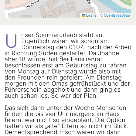
Leaflet
|
©
OpenStreetMap
U
nser Sommerurlaub steht an.
Eigentlich wären wir schon am
Donnerstag den 01.07., nach der Arbeit
in Richtung Süden gestartet. Da Joanne
aber 18 wurde, hat der Familienrat
beschlossen erst am Geburtstag zu fahren.
Von Montag auf Dienstag wurde also mit
den Freunden rein gefeiert. Am Dienstag
morgen mit den Omas gefrühstückt und der
Führerschein abgeholt und dann ging es
auch schon los. So war der Plan.
Das sich dann unter der Woche Menschen
finden die bis vier Uhr morgens im Haus
feiern, war nicht so eingeplant. Die Option
hatten wir als „alte“ Eltern so nicht im Blick.
Dementsprechend frisch waren wir dann