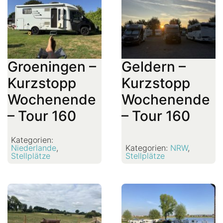
Groeningen –
Geldern –
Kurzstopp
Kurzstopp
Wochenende
Wochenende
– Tour 160
– Tour 160
Kategorien:
Niederlande
,
Kategorien:
NRW
,
Stellplätze
Stellplätze