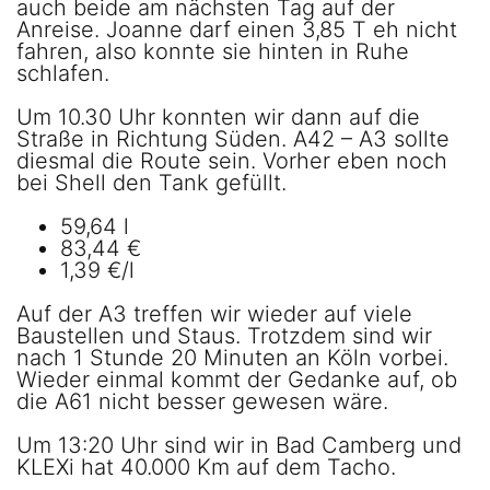
auch beide am nächsten Tag auf der
Anreise. Joanne darf einen 3,85 T eh nicht
fahren, also konnte sie hinten in Ruhe
schlafen.
Um 10.30 Uhr konnten wir dann auf die
Straße in Richtung Süden. A42 – A3 sollte
diesmal die Route sein. Vorher eben noch
bei Shell den Tank gefüllt.
59,64 l
83,44 €
1,39 €/l
Auf der A3 treffen wir wieder auf viele
Baustellen und Staus. Trotzdem sind wir
nach 1 Stunde 20 Minuten an Köln vorbei.
Wieder einmal kommt der Gedanke auf, ob
die A61 nicht besser gewesen wäre.
Um 13:20 Uhr sind wir in Bad Camberg und
KLEXi hat 40.000 Km auf dem Tacho.