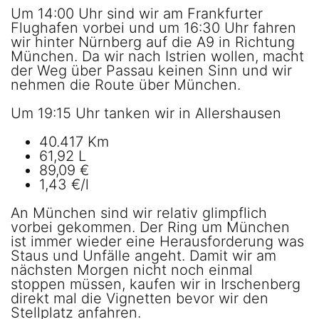
Um 14:00 Uhr sind wir am Frankfurter
Flughafen vorbei und um 16:30 Uhr fahren
wir hinter Nürnberg auf die A9 in Richtung
München. Da wir nach Istrien wollen, macht
der Weg über Passau keinen Sinn und wir
nehmen die Route über München.
Um 19:15 Uhr tanken wir in Allershausen
40.417 Km
61,92 L
89,09 €
1,43 €/l
An München sind wir relativ glimpflich
vorbei gekommen. Der Ring um München
ist immer wieder eine Herausforderung was
Staus und Unfälle angeht. Damit wir am
nächsten Morgen nicht noch einmal
stoppen müssen, kaufen wir in Irschenberg
direkt mal die Vignetten bevor wir den
Stellplatz anfahren.