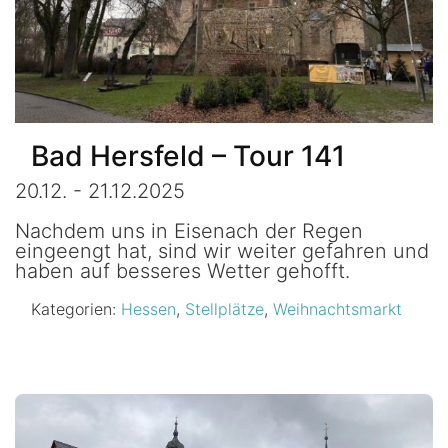
Bad Hersfeld – Tour 141
20.12. - 21.12.2025
Nachdem uns in Eisenach der Regen
eingeengt hat, sind wir weiter gefahren und
haben auf besseres Wetter gehofft.
Kategorien:
Hessen
,
Stellplätze
,
Weihnachtsmarkt