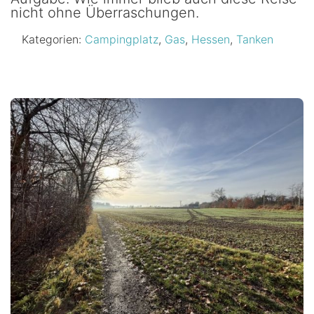
nicht ohne Überraschungen.
Kategorien:
Campingplatz
,
Gas
,
Hessen
,
Tanken