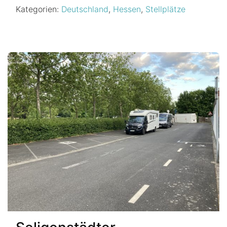
Kategorien:
Deutschland
,
Hessen
,
Stellplätze