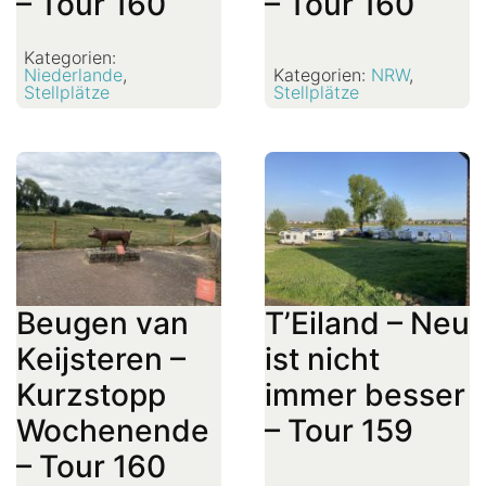
– Tour 160
– Tour 160
Kategorien:
Niederlande
,
Kategorien:
NRW
,
Stellplätze
Stellplätze
Beugen van
T’Eiland – Neu
Keijsteren –
ist nicht
Kurzstopp
immer besser
Wochenende
– Tour 159
– Tour 160