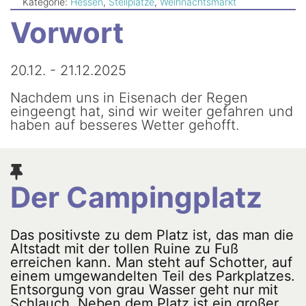
Newsletter
Kategorie:
Hessen
,
Stellplätze
,
Weihnachtsmarkt
Vorwort
20.12. - 21.12.2025
Nachdem uns in Eisenach der Regen
eingeengt hat, sind wir weiter gefahren und
haben auf besseres Wetter gehofft.
Der Campingplatz
Das positivste zu dem Platz ist, das man die
Altstadt mit der tollen Ruine zu Fuß
erreichen kann. Man steht auf Schotter, auf
einem umgewandelten Teil des Parkplatzes.
Entsorgung von grau Wasser geht nur mit
Schlauch. Neben dem Platz ist ein großer