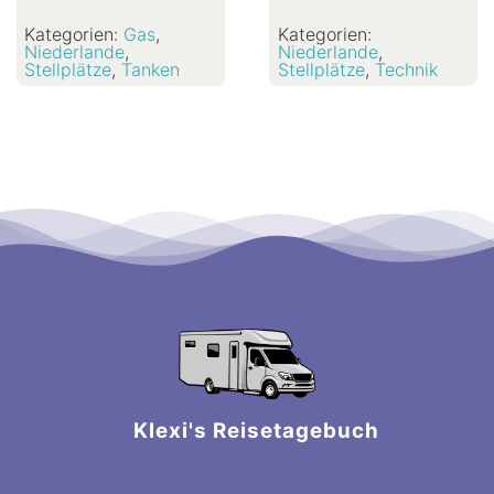
Kategorien:
Gas
,
Kategorien:
Niederlande
,
Niederlande
,
Stellplätze
,
Tanken
Stellplätze
,
Technik
Klexi's Reisetagebuch