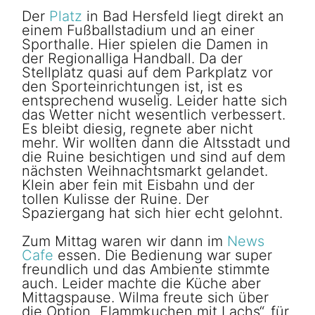
Der
Platz
in Bad Hersfeld liegt direkt an
einem Fußballstadium und an einer
Sporthalle. Hier spielen die Damen in
der Regionalliga Handball. Da der
Stellplatz quasi auf dem Parkplatz vor
den Sporteinrichtungen ist, ist es
entsprechend wuselig. Leider hatte sich
das Wetter nicht wesentlich verbessert.
Es bleibt diesig, regnete aber nicht
mehr. Wir wollten dann die Altsstadt und
die Ruine besichtigen und sind auf dem
nächsten Weihnachtsmarkt gelandet.
Klein aber fein mit Eisbahn und der
tollen Kulisse der Ruine. Der
Spaziergang hat sich hier echt gelohnt.
Zum Mittag waren wir dann im
News
Cafe
essen. Die Bedienung war super
freundlich und das Ambiente stimmte
auch. Leider machte die Küche aber
Mittagspause. Wilma freute sich über
die Option „Flammkuchen mit Lachs“, für