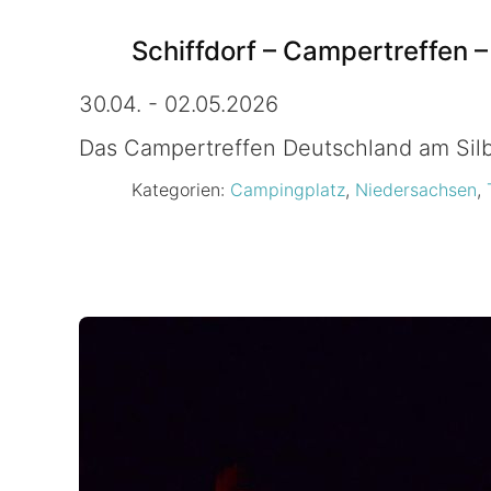
Schiffdorf – Campertreffen –
30.04. - 02.05.2026
Das Campertreffen Deutschland am Silb
Kategorien:
Campingplatz
,
Niedersachsen
,