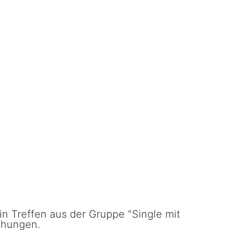
n Treffen aus der Gruppe "Single mit
chungen.