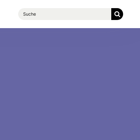
Suche
nach: