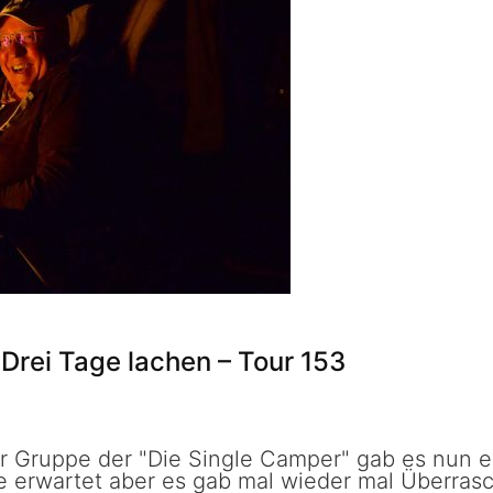
Drei Tage lachen – Tour 153
 Gruppe der "Die Single Camper" gab es nun ei
e erwartet aber es gab mal wieder mal Überras