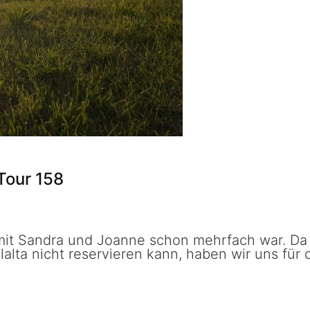
 Tour 158
h mit Sandra und Joanne schon mehrfach war. D
lta nicht reservieren kann, haben wir uns für 