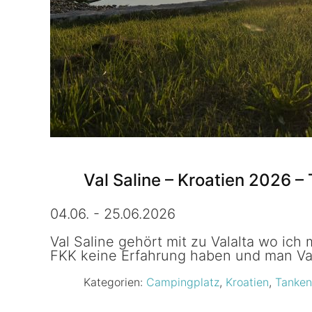
Val Saline – Kroatien 2026 –
04.06. - 25.06.2026
Val Saline gehört mit zu Valalta wo ic
FKK keine Erfahrung haben und man Vala
Kategorien:
Campingplatz
,
Kroatien
,
Tanken