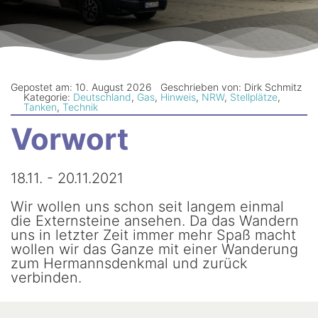
Newsletter
Gepostet am: 10. August 2026
Geschrieben von: Dirk Schmitz
Kategorie:
Deutschland
,
Gas
,
Hinweis
,
NRW
,
Stellplätze
,
Tanken
,
Technik
Vorwort
18.11. - 20.11.2021
Wir wollen uns schon seit langem einmal
die Externsteine ansehen. Da das Wandern
uns in letzter Zeit immer mehr Spaß macht
wollen wir das Ganze mit einer Wanderung
zum Hermannsdenkmal und zurück
verbinden.