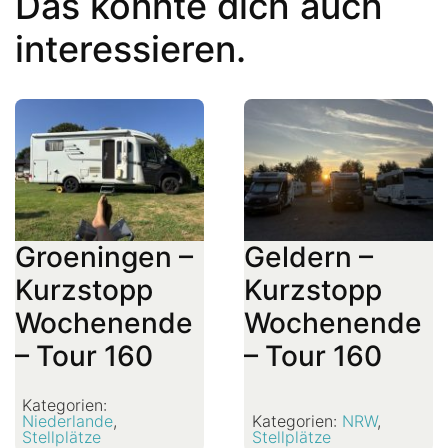
Das könnte dich auch
interessieren.
Groeningen –
Geldern –
Kurzstopp
Kurzstopp
Wochenende
Wochenende
– Tour 160
– Tour 160
Kategorien:
Niederlande
,
Kategorien:
NRW
,
Stellplätze
Stellplätze