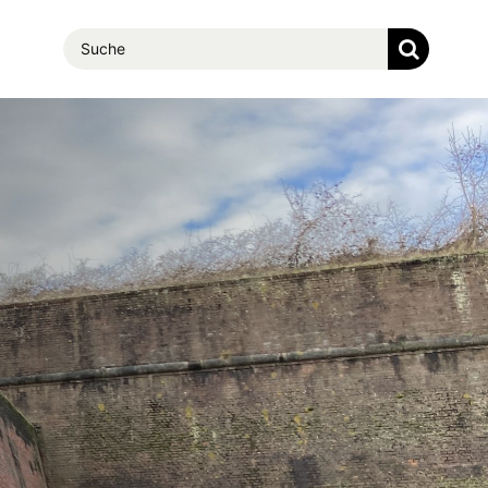
Suche
nach: