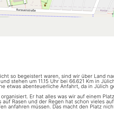
ht so begeistert waren, sind wir über Land na
und stehen um 11.15 Uhr bei 66.621 Km in Jülic
e etwas abenteuerliche Anfahrt, da in Jülich g
 organisiert. Er hat alles was wir auf einem Plat
les auf Rasen und der Regen hat schon vieles a
fen anfahren müssen. Das macht den Platz nich