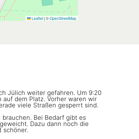
Leaflet
|
©
OpenStreetMap
ch Jülich weiter gefahren. Um 9:20
h auf dem Platz. Vorher waren wir
erade viele Straßen gesperrt sind.
z brauchen. Bei Bedarf gibt es
ufgeweicht. Dazu dann noch die
t schöner.