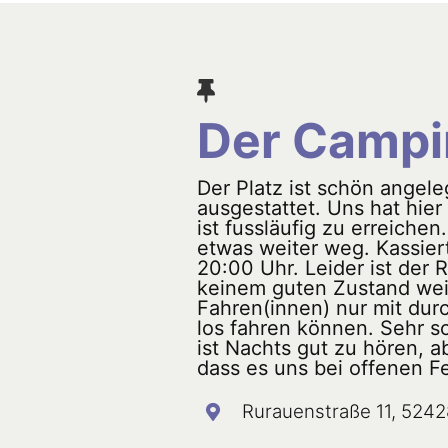
Der Campi
Der Platz ist schön angele
ausgestattet. Uns hat hier 
ist fussläufig zu erreichen
etwas weiter weg. Kassiert
20:00 Uhr. Leider ist der 
keinem guten Zustand wei
Fahren(innen) nur mit du
los fahren können. Sehr s
ist Nachts gut zu hören, ab
dass es uns bei offenen Fe
Rurauenstraße 11, 5242