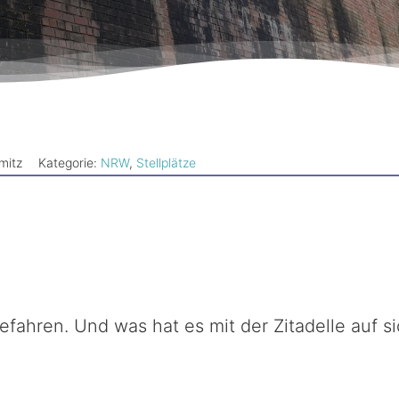
mitz
Kategorie:
NRW
,
Stellplätze
Gefahren. Und was hat es mit der Zitadelle auf s