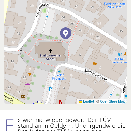
Leaflet
|
©
OpenStreetMap
E
s war mal wieder soweit. Der TÜV
stand an in Geldern. Und irgendwie die