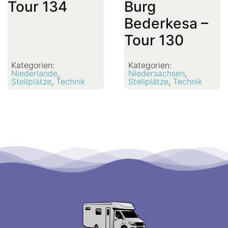
Tour 134
Burg
Bederkesa –
Tour 130
Kategorien:
Kategorien:
Niederlande
,
Niedersachsen
,
Stellplätze
,
Technik
Stellplätze
,
Technik