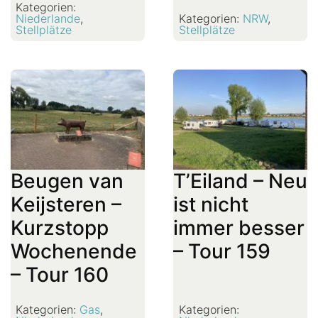
Kategorien:
Niederlande
,
Kategorien:
NRW
,
Stellplätze
Stellplätze
Beugen van
T’Eiland – Neu
Keijsteren –
ist nicht
Kurzstopp
immer besser
Wochenende
– Tour 159
– Tour 160
Kategorien:
Gas
,
Kategorien: