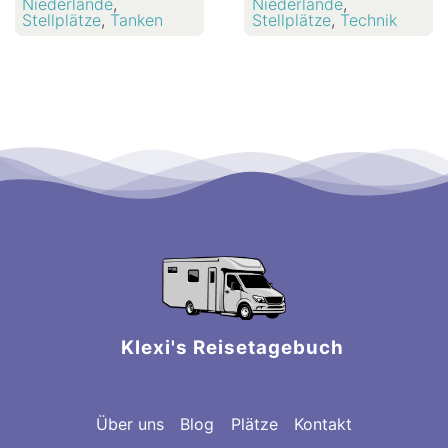
Niederlande
,
Niederlande
,
Stellplätze
,
Tanken
Stellplätze
,
Technik
Klexi's Reisetagebuch
Über uns
Blog
Plätze
Kontakt