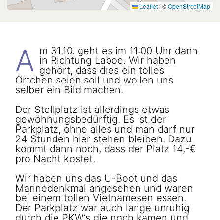
Leaflet
|
©
OpenStreetMap
A
m 31.10. geht es im 11:00 Uhr dann
in Richtung Laboe. Wir haben
gehört, dass dies ein tolles
Örtchen seien soll und wollen uns
selber ein Bild machen.
Der Stellplatz ist allerdings etwas
gewöhnungsbedürftig. Es ist der
Parkplatz, ohne alles und man darf nur
24 Stunden hier stehen bleiben. Dazu
kommt dann noch, dass der Platz 14,-€
pro Nacht kostet.
Wir haben uns das U-Boot und das
Marinedenkmal angesehen und waren
bei einem tollen Vietnamesen essen.
Der Parkplatz war auch lange unruhig
durch die PKW’s die noch kamen und