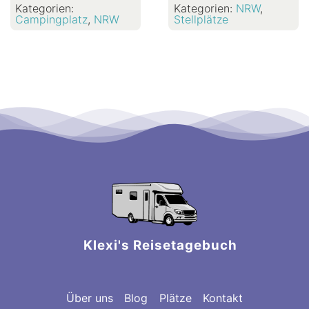
Kategorien:
Kategorien:
NRW
,
Campingplatz
,
NRW
Stellplätze
Klexi's Reisetagebuch
Über uns
Blog
Plätze
Kontakt