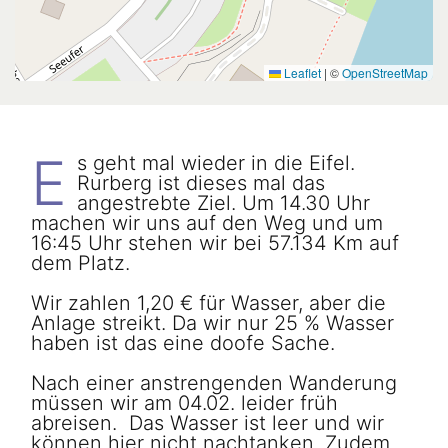
Leaflet
|
©
OpenStreetMap
E
s geht mal wieder in die Eifel.
Rurberg ist dieses mal das
angestrebte Ziel. Um 14.30 Uhr
machen wir uns auf den Weg und um
16:45 Uhr stehen wir bei 57.134 Km auf
dem Platz.
Wir zahlen 1,20 € für Wasser, aber die
Anlage streikt. Da wir nur 25 % Wasser
haben ist das eine doofe Sache.
Nach einer anstrengenden Wanderung
müssen wir am 04.02. leider früh
abreisen. Das Wasser ist leer und wir
können hier nicht nachtanken. Zudem