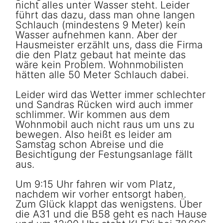
nicht alles unter Wasser steht. Leider
führt das dazu, dass man ohne langen
Schlauch (mindestens 9 Meter) kein
Wasser aufnehmen kann. Aber der
Hausmeister erzählt uns, dass die Firma
die den Platz gebaut hat meinte das
wäre kein Problem. Wohnmobilisten
hätten alle 50 Meter Schlauch dabei.
Leider wird das Wetter immer schlechter
und Sandras Rücken wird auch immer
schlimmer. Wir kommen aus dem
Wohnmobil auch nicht raus um uns zu
bewegen. Also heißt es leider am
Samstag schon Abreise und die
Besichtigung der Festungsanlage fällt
aus.
Um 9:15 Uhr fahren wir vom Platz,
nachdem wir vorher entsorgt haben.
Zum Glück klappt das wenigstens. Über
die A31 und die B58 geht es nach Hause