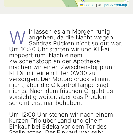
Leaflet
|
©
OpenStreetMap
W
ir lassen es am Morgen ruhig
angehen, da die Nacht wegen
Sandras Rücken nicht so gut war.
Um 10:30 Uhr starten wir und KLEXi
moppert rum. Nach einem
Zwischenstopp an der Apotheke
machen wir einen Zwischenstopp und
KLEXi mit einem Liter 0W30 zu
versorgen. Der Motoröldruck stimmt
nicht, aber die Ölkontrolllampe sagt
nichts. Nach dem frischen Öl geht es
vorsichtig weiter, aber das Problem
scheint erst mal behoben.
Um 12:00 Uhr stehen wir nach einem
kurzen Trip über Land und einem
Einkauf bei Edeka vor dem Tor des
Stellplatzes. Der Einkauf war sehr