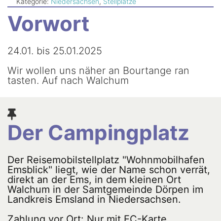
Newsletter
Kategorie:
Niedersachsen
,
Stellplätze
Vorwort
24.01. bis 25.01.2025
Wir wollen uns näher an Bourtange ran
tasten. Auf nach Walchum
Der Campingplatz
Der Reisemobilstellplatz "Wohnmobilhafen
Emsblick" liegt, wie der Name schon verrät,
direkt an der Ems, in dem kleinen Ort
Walchum in der Samtgemeinde Dörpen im
Landkreis Emsland in Niedersachsen.
Zahlung vor Ort: Nur mit EC-Karte.