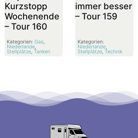
Kurzstopp
immer besser
Wochenende
– Tour 159
– Tour 160
Kategorien:
Gas
,
Kategorien:
Niederlande
,
Niederlande
,
Stellplätze
,
Tanken
Stellplätze
,
Technik