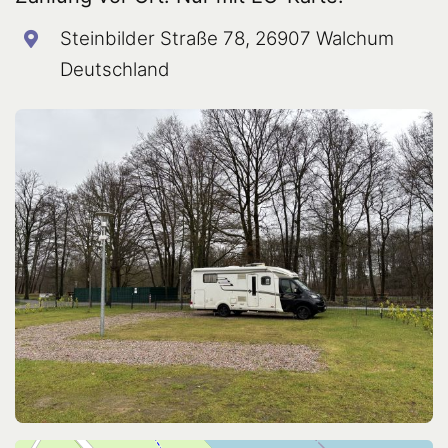
Steinbilder Straße 78, 26907 Walchum
Deutschland