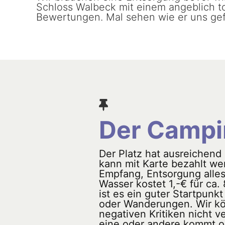
Schloss Walbeck mit einem angeblich to
Bewertungen. Mal sehen wie er uns gefä
Der Campi
Der Platz hat ausreichend
kann mit Karte bezahlt w
Empfang, Entsorgung alles 
Wasser kostet 1,-€ für ca. 
ist es ein guter Startpunk
oder Wanderungen. Wir kö
negativen Kritiken nicht v
eine oder andere kommt 