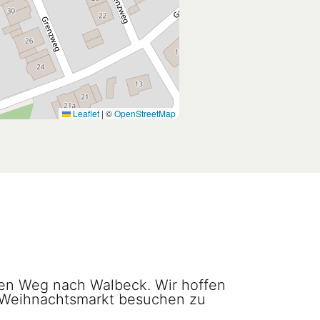
Leaflet
|
©
OpenStreetMap
en Weg nach Walbeck. Wir hoffen
 Weihnachtsmarkt besuchen zu