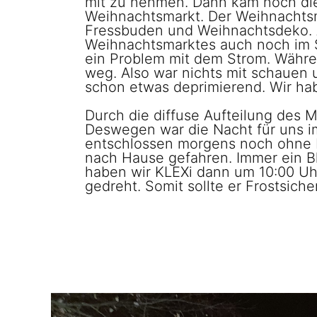
mit zu nehmen. Dann kam noch die 
Weihnachtsmarkt. Der Weihnachtsmar
Fressbuden und Weihnachtsdeko. A
Weihnachtsmarktes auch noch im Sc
ein Problem mit dem Strom. Währe
weg. Also war nichts mit schauen 
schon etwas deprimierend. Wir ha
Durch die diffuse Aufteilung des 
Deswegen war die Nacht für uns i
entschlossen morgens noch ohne F
nach Hause gefahren. Immer ein Bl
haben wir KLEXi dann um 10:00 Uhr
gedreht. Somit sollte er Frostsic