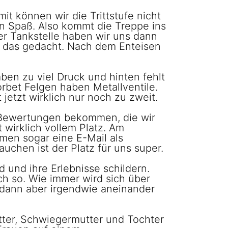
it können wir die Trittstufe nicht
n Spaß. Also kommt die Treppe ins
er Tankstelle haben wir uns dann
te das gedacht. Nach dem Enteisen
aben zu viel Druck und hinten fehlt
rbet Felgen haben Metallventile.
 jetzt wirklich nur noch zu zweit.
e Bewertungen bekommen, die wir
 wirklich vollem Platz. Am
men sogar eine E-Mail als
chen ist der Platz für uns super.
 und ihre Erlebnisse schildern.
h so. Wie immer wird sich über
 dann aber irgendwie aneinander
utter, Schwiegermutter und Tochter