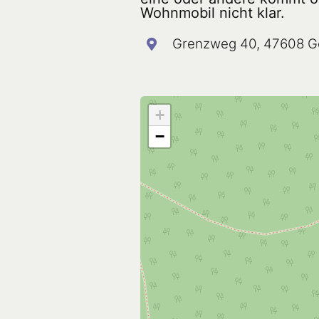
Wohnmobil nicht klar.
Grenzweg 40, 47608 G
+
−