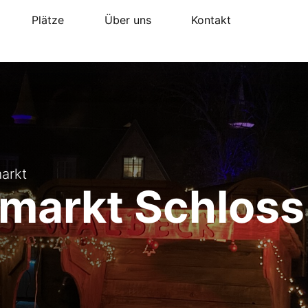
Plätze
Über uns
Kontakt
arkt
markt Schloss