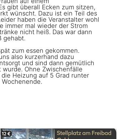
 Frauen auf einem
Es gibt überall Ecken zum sitzen,
t wünscht. Dazu ist ein Teil des
eider haben die Veranstalter wohl
de immer mal wieder der Strom
tränke nicht heiß. Das war dann
ß gehabt.
hr spät zum essen gekommen.
uns also kurzerhand dazu
ntsorgt und sind dann gemütlich
gt wurde. Ohne Zwischenfälle
 die Heizung auf 5 Grad runter
en Wochenende.