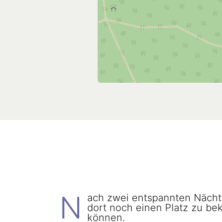
N
ach zwei entspannten Nächt
dort noch einen Platz zu b
können.