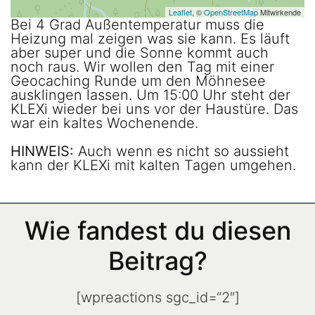
Leaflet
, ©
OpenStreetMap
Mitwirkende
Bei 4 Grad Außentemperatur muss die
Heizung mal zeigen was sie kann. Es läuft
aber super und die Sonne kommt auch
noch raus. Wir wollen den Tag mit einer
Geocaching Runde um den Möhnesee
ausklingen lassen. Um 15:00 Uhr steht der
KLEXi wieder bei uns vor der Haustüre. Das
war ein kaltes Wochenende.
HINWEIS:
Auch wenn es nicht so aussieht
kann der KLEXi mit kalten Tagen umgehen.
Wie fandest du diesen
Beitrag?
[wpreactions sgc_id=“2″]