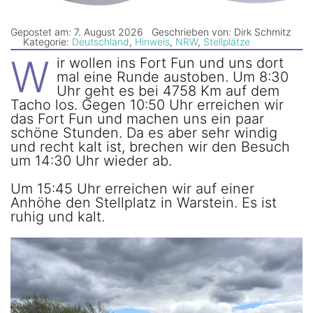
Newsletter
Gepostet am: 7. August 2026
Geschrieben von: Dirk Schmitz
Kategorie:
Deutschland
,
Hinweis
,
NRW
,
Stellplätze
W
ir wollen ins Fort Fun und uns dort
mal eine Runde austoben. Um 8:30
Uhr geht es bei 4758 Km auf dem
Tacho los. Gegen 10:50 Uhr erreichen wir
das Fort Fun und machen uns ein paar
schöne Stunden. Da es aber sehr windig
und recht kalt ist, brechen wir den Besuch
um 14:30 Uhr wieder ab.
Um 15:45 Uhr erreichen wir auf einer
Anhöhe den Stellplatz in Warstein. Es ist
ruhig und kalt.