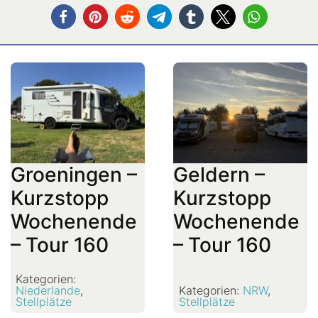
Groeningen –
Geldern –
Kurzstopp
Kurzstopp
Wochenende
Wochenende
– Tour 160
– Tour 160
Kategorien:
Niederlande
,
Kategorien:
NRW
,
Stellplätze
Stellplätze