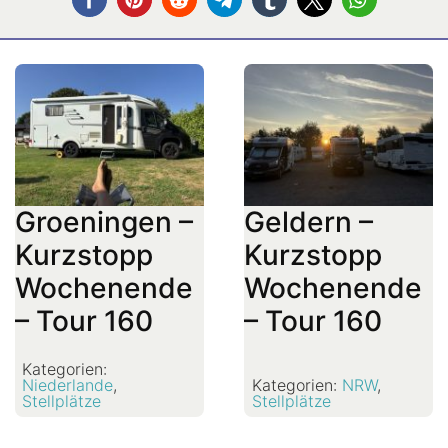
Groeningen –
Geldern –
Kurzstopp
Kurzstopp
Wochenende
Wochenende
– Tour 160
– Tour 160
Kategorien:
Niederlande
,
Kategorien:
NRW
,
Stellplätze
Stellplätze