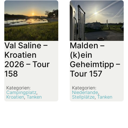
Val Saline –
Malden –
Kroatien
(k)ein
2026 – Tour
Geheimtipp –
158
Tour 157
Kategorien:
Kategorien:
Campingplatz
,
Niederlande
,
Kroatien
,
Tanken
Stellplätze
,
Tanken