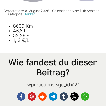
Newsletter
Gepostet am: 8. August 2026
Geschrieben von: Dirk Schmitz
Kategorie:
Tanken
8699 Km
46,6 l
52,28 €
1,12 €/L
Wie fandest du diesen
Beitrag?
[wpreactions sgc_id=“2″]