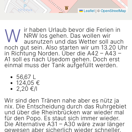
Leaflet
|
©
OpenStreetMap
W
ir haben Urlaub bevor die Ferien in
NRW los gehen. Das wollen wir
ausnutzen und das Wetter soll auch
noch gut sein. Also starten wir um 13.20 Uhr
in Richtung Norden. Über die A42 – A43 –
A1 soll es nach Usedom gehen. Doch erst
einmal muss der Tank aufgefüllt werden.
56,67 L
124,05 €
2,20 €/l
Wir sind den Tränen nahe aber es nütz ja
nix. Die Entscheidung durch das Ruhrgebiet
und über die Rheinbrücken war wieder mal
für den Popo. Es staut sich immer wieder.
Die Alternative A31 – A30 wäre zwar länger
gewesen aber sicherlich wieder schneller.