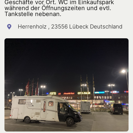
Geschäfte vor Ort. WC im Einkaufspark
während der Öffnungszeiten und evtl.
Tankstelle nebenan.
Herrenholz , 23556 Lübeck Deutschland