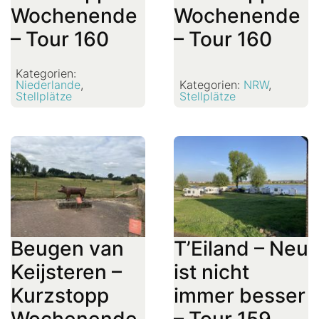
Wochenende
Wochenende
– Tour 160
– Tour 160
Kategorien:
Niederlande
,
Kategorien:
NRW
,
Stellplätze
Stellplätze
Beugen van
T’Eiland – Neu
Keijsteren –
ist nicht
Kurzstopp
immer besser