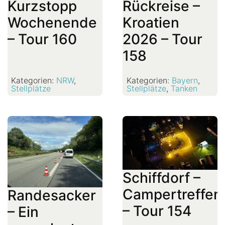
Kurzstopp
Rückreise –
Wochenende
Kroatien
– Tour 160
2026 – Tour
158
Kategorien:
NRW
,
Kategorien:
Bayern
,
Stellplätze
Stellplätze
,
Tanken
Schiffdorf –
Campertreffen
Randesacker
– Tour 154
– Ein