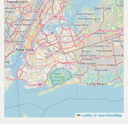
Leaflet
|
©
OpenStreetMap